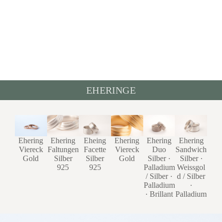
EHERINGE
Ehering
Eheing
Ehering
Ehering
Ehering
Ehering
Faltungen
Facette
Duo
Sandwich
Viereck
Viereck
Silber
Silber
Silber ·
Silber ·
Gold
Gold
925
925
Palladium
Weissgol
/ Silber ·
d / Silber
Palladium
·
· Brillant
Palladium